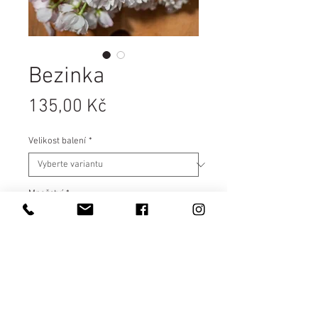
Bezinka
Cena
135,00 Kč
Velikost balení
*
Množství
*
Vložit do košíku
Koupit teď