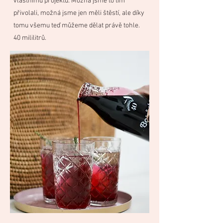
vlastnímu projektu. Možná jsme to tím
přivolali, možná jsme jen měli štěstí, ale díky
tomu všemu teď můžeme dělat právě tohle.
40 mililitrů.